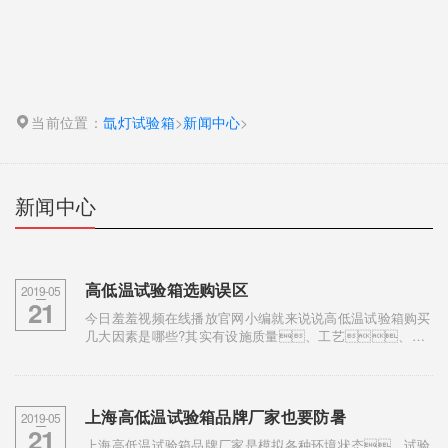
当前位置：
氙灯试验箱
>
新闻中心
>
新闻中心
高低温试验箱选购误区
2019-05
21
今日羞羞视频在线播放官网小编就来说说高低温试验箱购买
几大因素是哪些?其实有设施质量、工艺、价
格、售后服务等一系列的问题，对于使用
的试验箱人员的话会涉及到工艺问题，这方面正
是采购人员...
上海高低温试验箱品牌厂家也要防暑
2019-05
21
上海高低温试验箱品牌厂家是模拟各种环境状态，试验